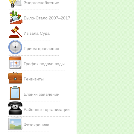
Энергоснабжение
Было-Стало 20
07–201
7
Из зала Суда
Прием правления
График подачи воды
Реквизиты
Бланки заявлений
Районные организации
Фотохроника