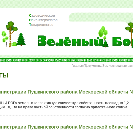
Главная
/
Документы
/Землеотводные ак
ты
нистрации Пушкинского района Московской области 
НЫЙ БОР» земель в коллективную совместную собственность площадью 1,2
ью 18,1 га на праве частной собственности согласно приложенного списка.
нистрации Пушкинского района Московской области 