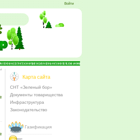
Войти
ты
Карта сайта
СНТ «Зеленый бор»
Документы товарищества
№
Инфраструктура
Законодательство
Газификация
№