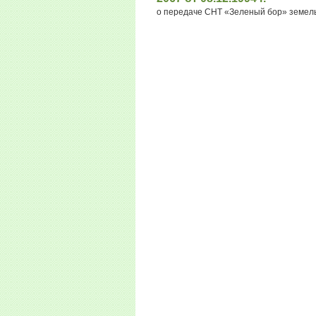
о передаче СНТ «Зеленый бор» земельн