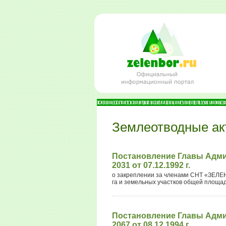
Землеотводные ак
Постановление Главы Адми
2031 от 07.12.1992 г.
о закреплении за членами СНТ «ЗЕЛЕ
га и земельных участков общей площад
Постановление Главы Адми
2067 от 08.12.1994 г.