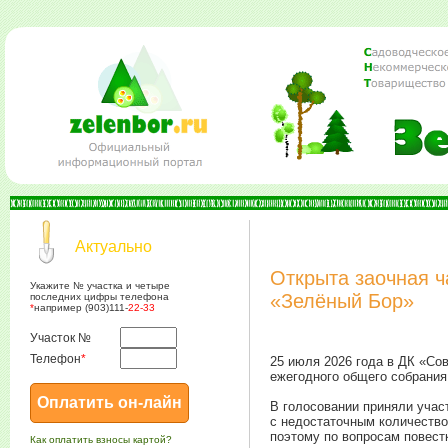
Актуально
Открыта заочная ч
Укажите № участка и четыре
«Зелёный Бор»
последних цифры телефона
*
например (903)111-
22-33
Участок №
Телефон
*
25 июля 2026 года в ДК «Со
ежегодного общего собрания
В голосовании приняли учас
с недостаточным количество
поэтому по вопросам повест
Как оплатить взносы картой?