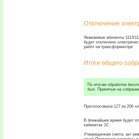
Отключение элект
Уважаемые абоненты 1113/111
будет отключено электричес
работ на трансформаторе
Итоги общего собр
По итогам обработки бюлле
был. Принятые на собрани
Проголосовали 127 из 206 ч
В ближайшее время будет о
кабинетах 1С.
Утвержденная смета, акт рев
отчет Правления доступны в