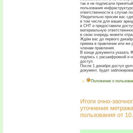
так и не подписали приняты
пользования инфраструктуро
ответственности в случае п
Убедительно просим вас сде
в том числе для ваших арен
в СНТ и предоставили досту
материальную ответственнос
в свою очередь можете отра
Ждём вас до первого декабр
приема в правлении или же 
членам правления.
В конце документа указать 
подпись с расшифровкой и н
доступ.
После 1 декабря доступ gsm
документ, будет заблокирова
Положение о пользова
Итоги очно-заочно
уточнения метраж
пользования от 10