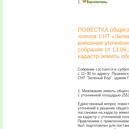
1.
Бюллетень
ПОВЕСТКА общего 
членов СНТ «Зеле
внесения уточнени
собрания от 13.06.
кадастр земель об
Собрание состоится в суббот
с
11–30
по адресу: Пушкински
СНТ “Зеленый Бор”, здание 
1. Межевание земель общего
с уточненной площадью 25510
Единственный вопрос повест
уточнений в решение общего 
постановки на кадастр земе
на кадастр с уточненной пло
Правлением с привлечением
был подготовлен для постан