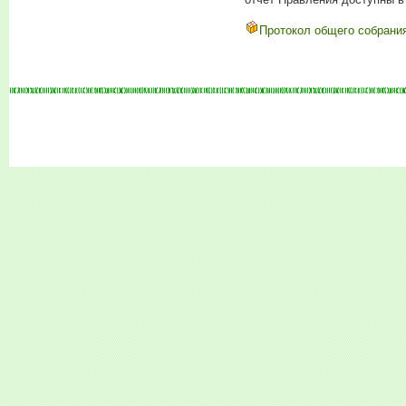
Протокол общего собрани