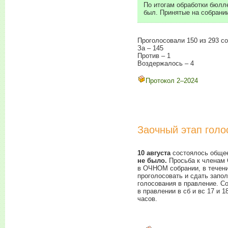
По итогам обработки бюлле
был. Принятые на собрани
Проголосовали 150 из 293 со
За – 145
Против – 1
Воздержалось – 4
Протокол
2–2024
Заочный этап голо
10 августа
состоялось общее
не было.
Просьба к членам 
в ОЧНОМ собрании, в течени
проголосовать и сдать зап
голосования в правление. С
в правлении в сб и вс 17 и 18
часов.