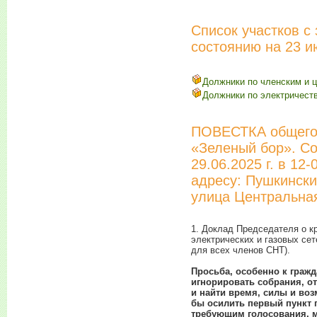
Список участков с
состоянию на 23 и
Должники по членским и 
Должники по электричест
ПОВЕСТКА общего
«Зеленый бор». Со
29.06.2025 г. в 12-
адресу: Пушкинский
улица Центральная
1. Доклад Председателя о к
электрических и газовых се
для всех членов СНТ).
Просьба, особенно к гра
игнорировать собрания, от
и найти время, силы и воз
бы осилить первый пункт 
требующим голосования, 