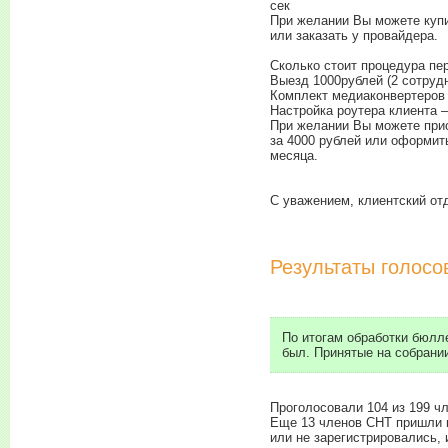
сек
При желании Вы можете куп
или заказать у провайдера.
Сколько стоит процедура пе
Выезд 1000рублей (2 сотрудн
Комплект медиаконвертеров 
Настройка роутера клиента –
При желании Вы можете прио
за 4000 рублей или оформить
месяца.
С уважением, клиентский о
Результаты голосо
По итогам обработки бюлле
был. Принятые на собрани
Проголосовали 104 из 199 ч
Еще 13 членов СНТ пришли н
или не зарегистрировались,